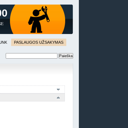
00
SE
JUNK
PASLAUGOS UŽSAKYMAS